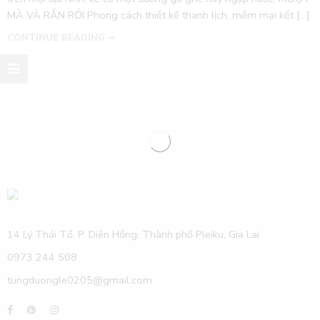
MÀ VÀ RẮN RỎI Phong cách thiết kế thanh lịch, mềm mại kết […]
CONTINUE READING ➞
14 Lý Thái Tổ, P. Diên Hồng, Thành phố Pleiku, Gia Lai
0973 244 508
tungduongle0205@gmail.com