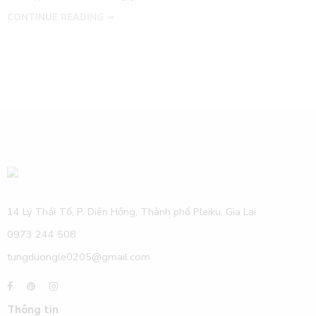
CONTINUE READING ➞
14 Lý Thái Tổ, P. Diên Hồng, Thành phố Pleiku, Gia Lai
0973 244 508
tungduongle0205@gmail.com
Thông tin