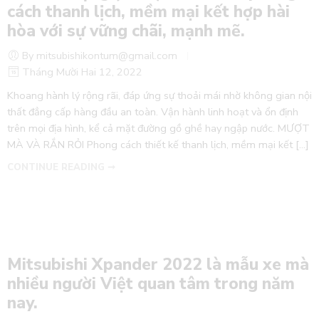
cách thanh lịch, mềm mại kết hợp hài
hòa với sự vững chãi, mạnh mẽ.
By mitsubishikontum@gmail.com
Tháng Mười Hai 12, 2022
Khoang hành lý rộng rãi, đáp ứng sự thoải mái nhờ không gian nội
thất đẳng cấp hàng đầu an toàn. Vận hành linh hoạt và ổn định
trên mọi địa hình, kể cả mặt đường gồ ghề hay ngập nước. MƯỢT
MÀ VÀ RẮN RỎI Phong cách thiết kế thanh lịch, mềm mại kết […]
CONTINUE READING ➞
Mitsubishi Xpander 2022 là mẫu xe mà
nhiều người Việt quan tâm trong năm
nay.