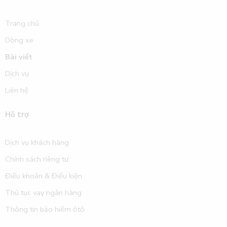
Trang chủ
Dòng xe
Bài viết
Dịch vụ
Liên hệ
Hỗ trợ
Dịch vụ khách hàng
Chính sách riêng tư
Điều khoản & Điều kiện
Thủ tục vay ngân hàng
Thông tin bảo hiểm ôtô