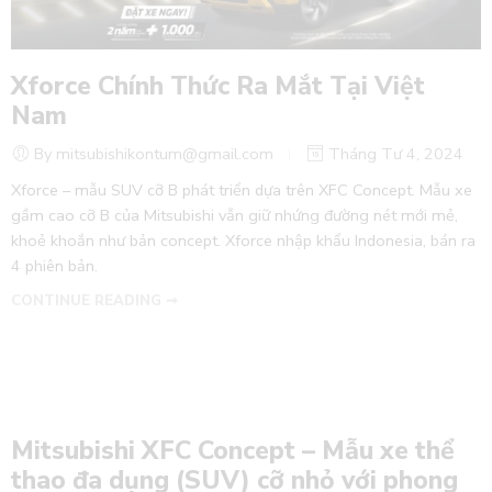
Xforce Chính Thức Ra Mắt Tại Việt
Nam
By mitsubishikontum@gmail.com
Tháng Tư 4, 2024
Xforce – mẫu SUV cỡ B phát triển dựa trên XFC Concept. Mẫu xe
gầm cao cỡ B của Mitsubishi vẫn giữ nhứng đường nét mới mẻ,
khoẻ khoắn như bản concept. Xforce nhập khẩu Indonesia, bán ra
4 phiên bản.
CONTINUE READING ➞
Mitsubishi XFC Concept – Mẫu xe thể
thao đa dụng (SUV) cỡ nhỏ với phong