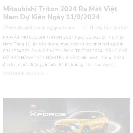
Mitsubishi Triton 2024 Ra Mắt Việt
Nam Dự Kiến Ngày 11/9/2024
By mitsubishikontum@gmail.com
Tháng Tám 8, 2024
RA MẮT MITSUBISHI TRITON 2024 ngày 11/9/2024 Tại Việt
Nam Tặng 10 lần bảo dưỡng thay nhớt và lọc nhớt miễn phí lh
0911754779. RA MẮT MITSUBISHI TRITON 2024 TĂNG CHẾ
ĐỘ BẢO HÀNH TỪ 3 NĂM LÊN 5 NĂM Mitsubishi Triton 2024
đã chính thức được giới thiệu tới thị trường Thái Lan vào […]
CONTINUE READING ➞