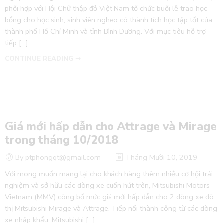
phối hợp với Hội Chữ thập đỏ Việt Nam tổ chức buổi lễ trao học
bổng cho học sinh, sinh viên nghèo có thành tích học tập tốt của
thành phố Hồ Chí Minh và tỉnh Bình Dương. Với mục tiêu hỗ trợ
tiếp […]
CONTINUE READING ➞
Giá mới hấp dẫn cho Attrage và Mirage
trong tháng 10/2018
By ptphongqt@gmail.com
Tháng Mười 10, 2019
Với mong muốn mang lại cho khách hàng thêm nhiều cơ hội trải
nghiệm và sở hữu các dòng xe cuốn hút trên, Mitsubishi Motors
Vietnam (MMV) công bố mức giá mới hấp dẫn cho 2 dòng xe đô
thị Mitsubishi Mirage và Attrage. Tiếp nối thành công từ các dòng
xe nhập khẩu, Mitsubishi […]